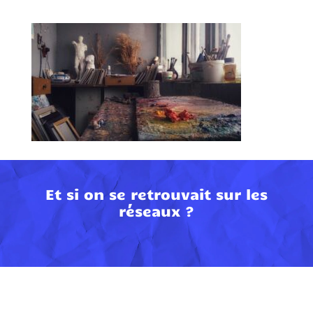
Et si on se retrouvait sur les
réseaux ?