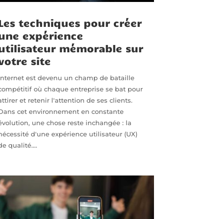
Les techniques pour créer
une expérience
utilisateur mémorable sur
votre site
Internet est devenu un champ de bataille
compétitif où chaque entreprise se bat pour
attirer et retenir l'attention de ses clients.
Dans cet environnement en constante
évolution, une chose reste inchangée : la
nécessité d'une expérience utilisateur (UX)
de qualité....