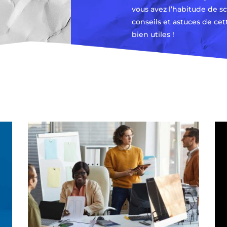
vous avez l’habitude de scr
conseils et astuces de cet
bien utiles !