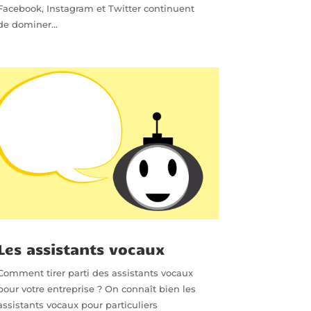
Facebook, Instagram et Twitter continuent
de dominer...
Les assistants vocaux
Comment tirer parti des assistants vocaux
pour votre entreprise ? On connaît bien les
assistants vocaux pour particuliers