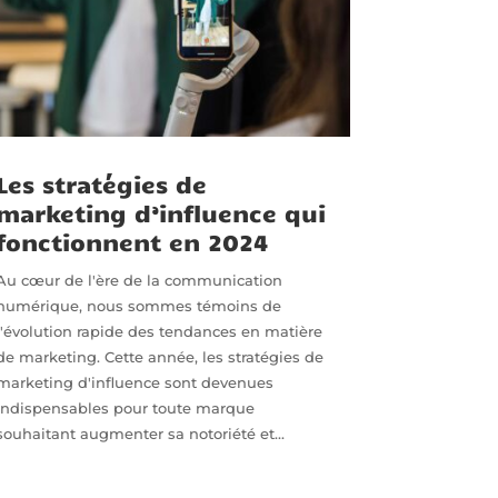
Les stratégies de
marketing d’influence qui
fonctionnent en 2024
Au cœur de l'ère de la communication
numérique, nous sommes témoins de
l'évolution rapide des tendances en matière
de marketing. Cette année, les stratégies de
marketing d'influence sont devenues
indispensables pour toute marque
souhaitant augmenter sa notoriété et...