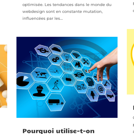
optimisée. Les tendances dans le monde du
webdesign sont en constante mutation,
influencées par les...
Pourquoi utilise-t-on