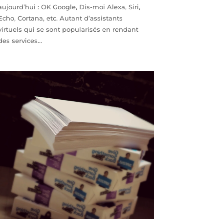
aujourd’hui : OK Google, Dis-moi Alexa, Siri,
Echo, Cortana, etc. Autant d’assistants
virtuels qui se sont popularisés en rendant
des services...