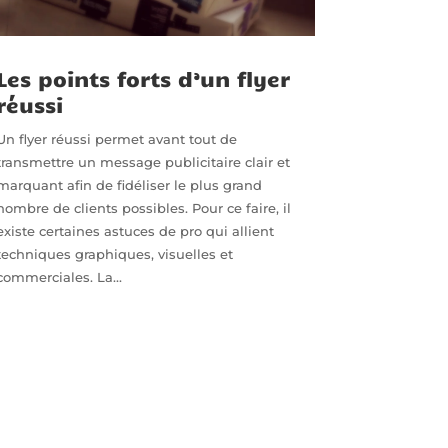
Les points forts d’un flyer
réussi
Un flyer réussi permet avant tout de
transmettre un message publicitaire clair et
marquant afin de fidéliser le plus grand
nombre de clients possibles. Pour ce faire, il
existe certaines astuces de pro qui allient
techniques graphiques, visuelles et
commerciales. La...