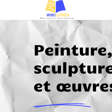
Peinture
sculptur
et œuvre