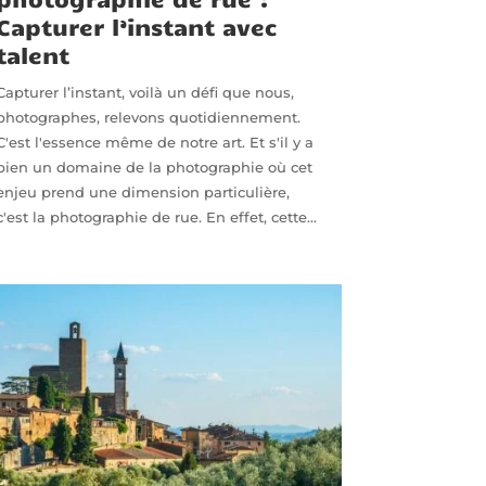
Capturer l’instant avec
talent
Capturer l’instant, voilà un défi que nous,
photographes, relevons quotidiennement.
C'est l'essence même de notre art. Et s'il y a
bien un domaine de la photographie où cet
enjeu prend une dimension particulière,
c'est la photographie de rue. En effet, cette...