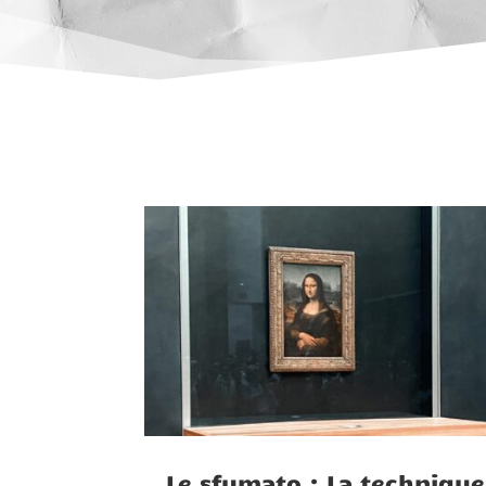
Le sfumato : La technique