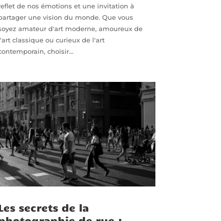
reflet de nos émotions et une invitation à
partager une vision du monde. Que vous
soyez amateur d'art moderne, amoureux de
l'art classique ou curieux de l'art
contemporain, choisir...
Les secrets de la
photographie de rue :