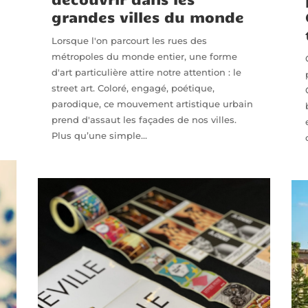
grandes villes du monde
Lorsque l'on parcourt les rues des
métropoles du monde entier, une forme
d'art particulière attire notre attention : le
street art. Coloré, engagé, poétique,
parodique, ce mouvement artistique urbain
prend d'assaut les façades de nos villes.
Plus qu’une simple...