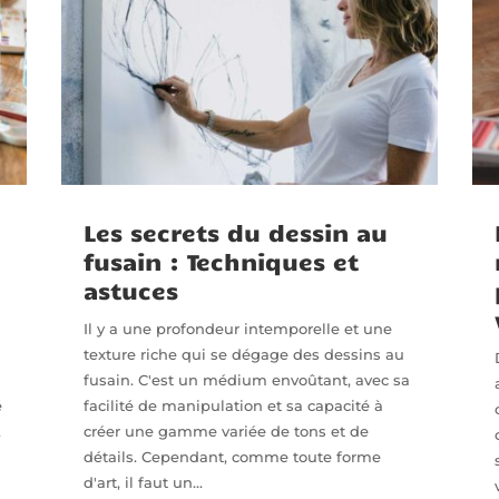
Les secrets du dessin au
fusain : Techniques et
astuces
Il y a une profondeur intemporelle et une
texture riche qui se dégage des dessins au
fusain. C'est un médium envoûtant, avec sa
é
facilité de manipulation et sa capacité à
.
créer une gamme variée de tons et de
t
détails. Cependant, comme toute forme
d'art, il faut un...