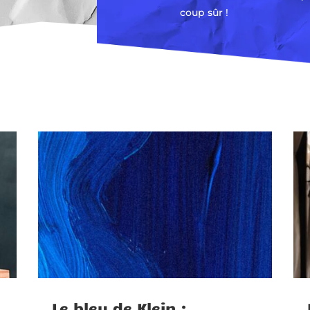
coup sûr !
Le bleu de Klein :