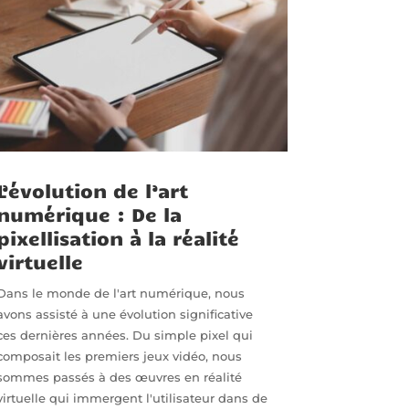
L’évolution de l’art
numérique : De la
pixellisation à la réalité
virtuelle
Dans le monde de l'art numérique, nous
avons assisté à une évolution significative
ces dernières années. Du simple pixel qui
composait les premiers jeux vidéo, nous
sommes passés à des œuvres en réalité
virtuelle qui immergent l'utilisateur dans de