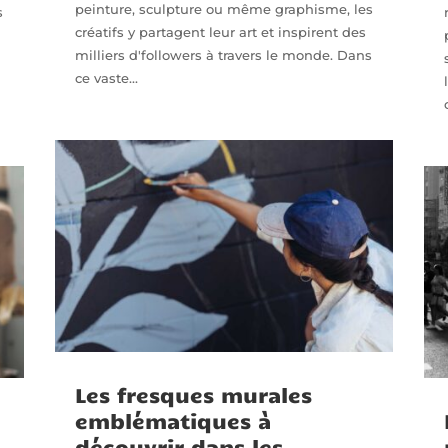
peinture, sculpture ou même graphisme, les
s
créatifs y partagent leur art et inspirent des
milliers d'followers à travers le monde. Dans
ce vaste...
Les fresques murales
emblématiques à
découvrir dans les