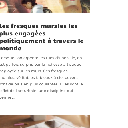
Les fresques murales les
plus engagées
politiquement à travers le
monde
Lorsque l'on arpente les rues d'une ville, on
est parfois surpris par la richesse artistique
déployée sur les murs. Ces fresques
murales, véritables tableaux à ciel ouvert,
sont de plus en plus courantes. Elles sont le
reflet de l'art urbain, une discipline qui
permet...