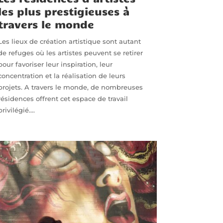
les plus prestigieuses à
travers le monde
Les lieux de création artistique sont autant
de refuges où les artistes peuvent se retirer
pour favoriser leur inspiration, leur
concentration et la réalisation de leurs
projets. A travers le monde, de nombreuses
résidences offrent cet espace de travail
privilégié....