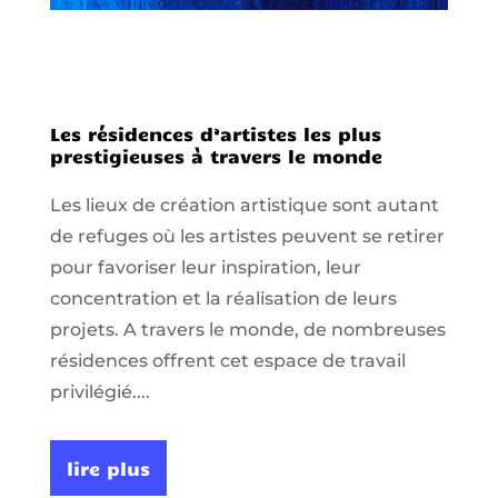
Les résidences d’artistes les plus
prestigieuses à travers le monde
Les lieux de création artistique sont autant
de refuges où les artistes peuvent se retirer
pour favoriser leur inspiration, leur
concentration et la réalisation de leurs
projets. A travers le monde, de nombreuses
résidences offrent cet espace de travail
privilégié....
lire plus