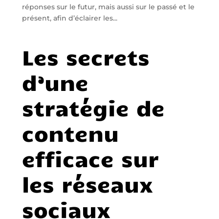
réponses sur le futur, mais aussi sur le passé et le
présent, afin d’éclairer les...
Les secrets
d’une
stratégie de
contenu
efficace sur
les réseaux
sociaux