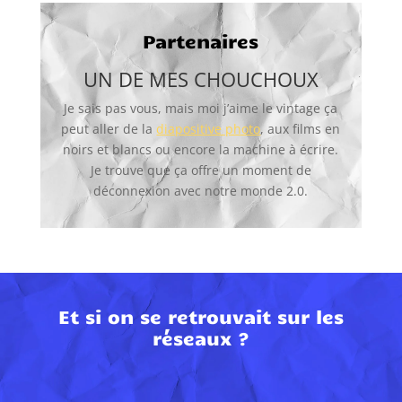
Partenaires
UN DE MES CHOUCHOUX
Je sais pas vous, mais moi j’aime le vintage ça
peut aller de la
diapositive photo
, aux films en
noirs et blancs ou encore la machine à écrire.
Je trouve que ça offre un moment de
déconnexion avec notre monde 2.0.
Et si on se retrouvait sur les
réseaux ?