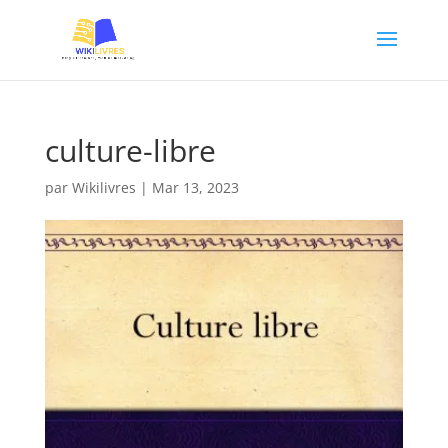
culture-libre
par
Wikilivres
|
Mar 13, 2023