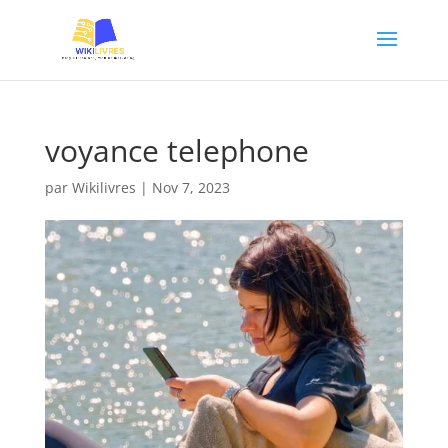
voyance telephone
par
Wikilivres
|
Nov 7, 2023