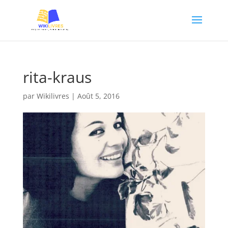
rita-kraus
par
Wikilivres
|
Août 5, 2016