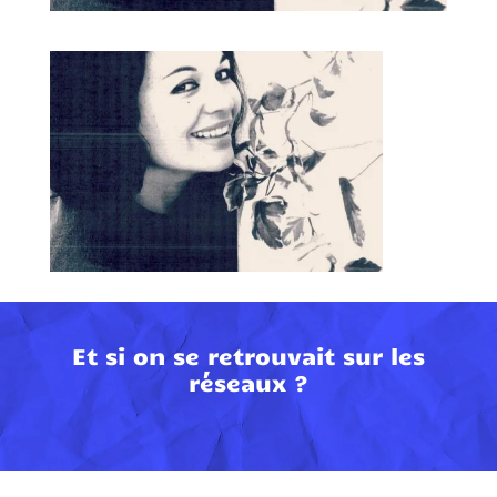
Et si on se retrouvait sur les
réseaux ?