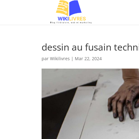
dessin au fusain tech
par
Wikilivres
|
Mar 22, 2024