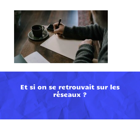
Et si on se retrouvait sur les
réseaux ?