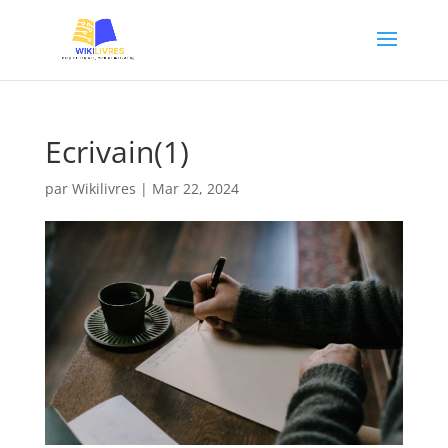
Ecrivain(1)
par
Wikilivres
|
Mar 22, 2024