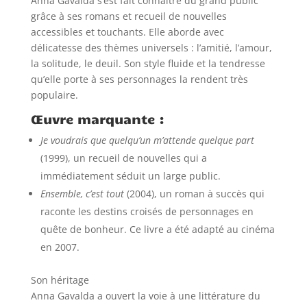
Anna Gavalda s’est fait connaître du grand public
grâce à ses romans et recueil de nouvelles
accessibles et touchants. Elle aborde avec
délicatesse des thèmes universels : l’amitié, l’amour,
la solitude, le deuil. Son style fluide et la tendresse
qu’elle porte à ses personnages la rendent très
populaire.
Œuvre marquante :
Je voudrais que quelqu’un m’attende quelque part
(1999), un recueil de nouvelles qui a
immédiatement séduit un large public.
Ensemble, c’est tout
(2004), un roman à succès qui
raconte les destins croisés de personnages en
quête de bonheur. Ce livre a été adapté au cinéma
en 2007.
Son héritage
Anna Gavalda a ouvert la voie à une littérature du