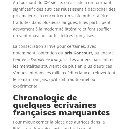
Au tournant du XXᵉ siècle, on assiste à un tournant
significatif : des autrices réussissent à décrocher des
prix majeurs, à rencontrer un vaste public, à être
traduites dans plusieurs langues. Elles participent
activement à la modernité littéraire et font souffler
un vent nouveau sur les lettres françaises.
La consécration arrive pour certaines, avec
notamment l’obtention du
prix Goncourt
, ou encore
l’entrée à l’Académie française
. Les années passent, et
les mentalités s’ouvrent : de plus en plus d’autrices
s’imposent dans les milieux éditoriaux et réinventent
le roman français, qu’il soit traditionnel ou
expérimental.
Chronologie de
quelques écrivaines
françaises marquantes
Pour mieux cerner la place des autrices dans la
littérature française, voici un bref survol