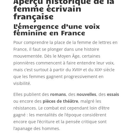
Aperçu historique de la
femme écrivain
française
L’émergence d’une voix
féminine en France
Pour comprendre la place de la femme de lettres en
France, il faut se plonger dans une histoire
mouvementée. Dès le Moyen Âge, certaines
pionnières commencent à faire entendre leur voix,
mais c’est surtout à partir du XVIIIᵉ et du XIXᵉ siècle
que les femmes gagnent progressivement en
visibilité.
Elles publient des
romans
, des
nouvelles
, des
essais
ou encore des
pièces de théâtre
, malgré les
résistances. Le combat est cependant loin d’être
gagné : les mentalités de l’époque considèrent
encore que l’écriture et la pensée critique sont
l’apanage des hommes.