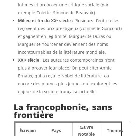
intimes et proposer une critique sociale (par
exemple Colette, Simone de Beauvoir).
Milieu et fin du XXᵉ siècle :
Plusieurs d’entre elles
reçoivent des prix prestigieux (comme le Goncourt)
et gagnent en légitimité. Marguerite Duras ou
Marguerite Yourcenar deviennent des noms
incontournables de la littérature mondiale.
XXIᵉ siècle :
Les auteures contemporaines n’ont
plus à prouver leur place. On peut citer Annie
Ernaux, qui a reçu le Nobel de littérature, ou
encore des plumes plus jeunes qui explorent les
enjeux de la société française actuelle.
La francophonie, sans
frontière
Œuvre
Écrivain
Pays
Thèmes
Notable