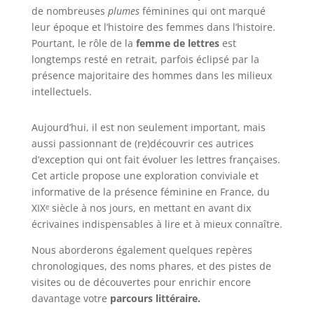
de nombreuses
plumes
féminines qui ont marqué
leur époque et l’histoire des femmes dans l’histoire.
Pourtant, le rôle de la
femme de lettres
est
longtemps resté en retrait, parfois éclipsé par la
présence majoritaire des hommes dans les milieux
intellectuels.
Aujourd’hui, il est non seulement important, mais
aussi passionnant de (re)découvrir ces autrices
d’exception qui ont fait évoluer les lettres françaises.
Cet article propose une exploration conviviale et
informative de la présence féminine en France, du
XIXᵉ siècle à nos jours, en mettant en avant dix
écrivaines indispensables à lire et à mieux connaître.
Nous aborderons également quelques repères
chronologiques, des noms phares, et des pistes de
visites ou de découvertes pour enrichir encore
davantage votre
parcours littéraire.