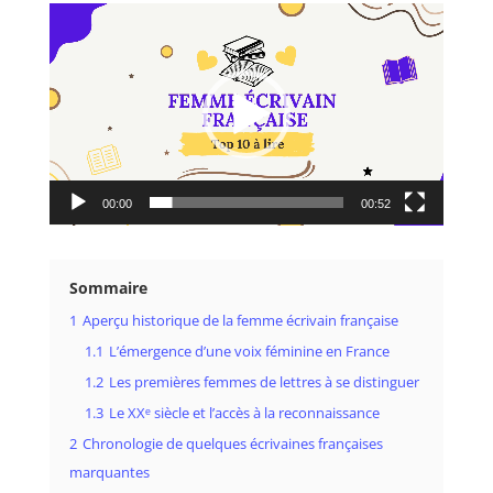
Lecteur
vidéo
00:00
00:52
Sommaire
1
Aperçu historique de la femme écrivain française
1.1
L’émergence d’une voix féminine en France
1.2
Les premières femmes de lettres à se distinguer
1.3
Le XXᵉ siècle et l’accès à la reconnaissance
2
Chronologie de quelques écrivaines françaises
marquantes