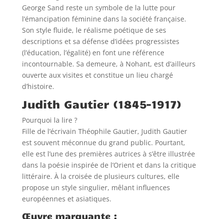
George Sand reste un symbole de la lutte pour
l’émancipation féminine dans la société française.
Son style fluide, le réalisme poétique de ses
descriptions et sa défense d’idées progressistes
(l’éducation, l’égalité) en font une référence
incontournable. Sa demeure, à Nohant, est d’ailleurs
ouverte aux visites et constitue un lieu chargé
d’histoire.
Judith Gautier (1845–1917)
Pourquoi la lire ?
Fille de l’écrivain Théophile Gautier, Judith Gautier
est souvent méconnue du grand public. Pourtant,
elle est l’une des premières autrices à s’être illustrée
dans la poésie inspirée de l’Orient et dans la critique
littéraire. À la croisée de plusieurs cultures, elle
propose un style singulier, mêlant influences
européennes et asiatiques.
Œuvre marquante :