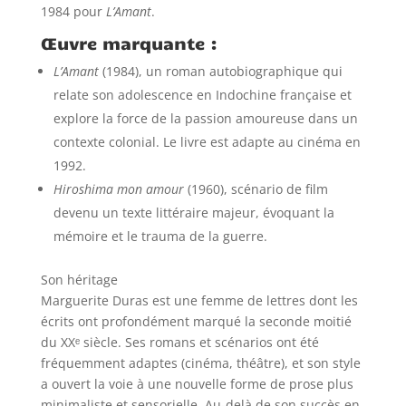
1984 pour
L’Amant
.
Œuvre marquante :
L’Amant
(1984), un roman autobiographique qui
relate son adolescence en Indochine française et
explore la force de la passion amoureuse dans un
contexte colonial. Le livre est adapte au cinéma en
1992.
Hiroshima mon amour
(1960), scénario de film
devenu un texte littéraire majeur, évoquant la
mémoire et le trauma de la guerre.
Son héritage
Marguerite Duras est une femme de lettres dont les
écrits ont profondément marqué la seconde moitié
du XXᵉ siècle. Ses romans et scénarios ont été
fréquemment adaptes (cinéma, théâtre), et son style
a ouvert la voie à une nouvelle forme de prose plus
minimaliste et sensorielle. Au-delà de son succès en