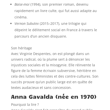
Baise-moi
(1994), son premier roman, devenu
rapidement un livre culte, qui fut aussi adapte au
cinéma.
Vernon Subutex
(2015–2017), une trilogie qui
dépeint le délitement social en France à travers le
parcours d’un ancien disquaire.
Son héritage
Avec Virginie Despentes, on est plongé dans un
univers radical, où la plume sert à dénoncer les
injustices sociales et la misogynie. Elle réinvente la
figure de la femme écrivain subversive, héritière en
cela des luttes féministes et des contre-cultures. Son
succès prouve qu’un public large est en quête de
textes audacieux et sans concession.
Anna Gavalda (née en 1970)
Pourquoi la lire ?