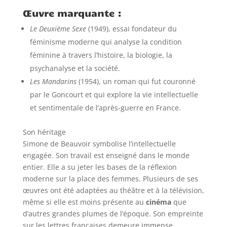
Œuvre marquante :
Le Deuxième Sexe
(1949), essai fondateur du
féminisme moderne qui analyse la condition
féminine à travers l’histoire, la biologie, la
psychanalyse et la société.
Les Mandarins
(1954), un roman qui fut couronné
par le Goncourt et qui explore la vie intellectuelle
et sentimentale de l’après-guerre en France.
Son héritage
Simone de Beauvoir symbolise l’intellectuelle
engagée. Son travail est enseigné dans le monde
entier. Elle a su jeter les bases de la réflexion
moderne sur la place des femmes. Plusieurs de ses
œuvres ont été adaptées au théâtre et à la télévision,
même si elle est moins présente au
cinéma
que
d’autres grandes plumes de l’époque. Son empreinte
sur les lettres françaises demeure immense.