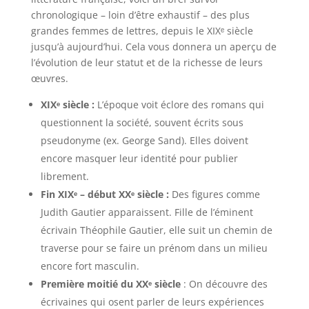
chronologique – loin d’être exhaustif – des plus
grandes femmes de lettres, depuis le XIXᵉ siècle
jusqu’à aujourd’hui. Cela vous donnera un aperçu de
l’évolution de leur statut et de la richesse de leurs
œuvres.
XIXᵉ siècle :
L’époque voit éclore des romans qui
questionnent la société, souvent écrits sous
pseudonyme (ex. George Sand). Elles doivent
encore masquer leur identité pour publier
librement.
Fin XIXᵉ – début XXᵉ siècle :
Des figures comme
Judith Gautier apparaissent. Fille de l’éminent
écrivain Théophile Gautier, elle suit un chemin de
traverse pour se faire un prénom dans un milieu
encore fort masculin.
Première moitié du XXᵉ siècle
: On découvre des
écrivaines qui osent parler de leurs expériences