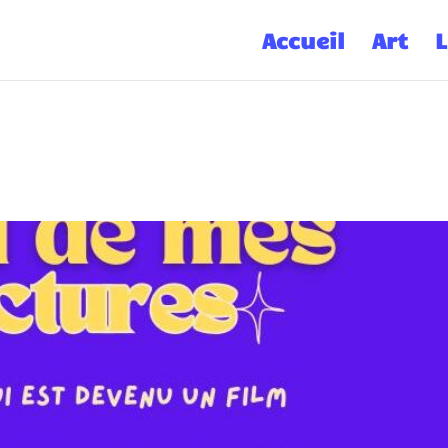
Accueil
Art
L