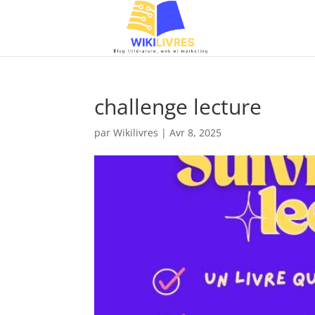
challenge lecture
par
Wikilivres
|
Avr 8, 2025