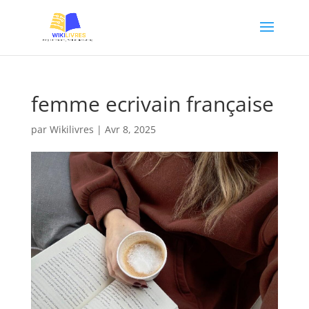
femme ecrivain française
par
Wikilivres
|
Avr 8, 2025