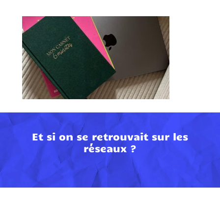
Et si on se retrouvait sur les
réseaux ?