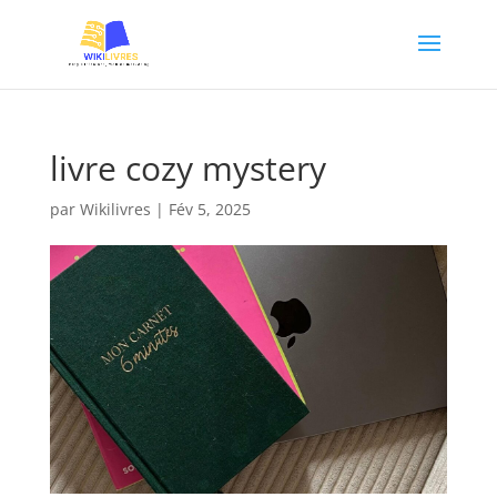
livre cozy mystery
par
Wikilivres
|
Fév 5, 2025