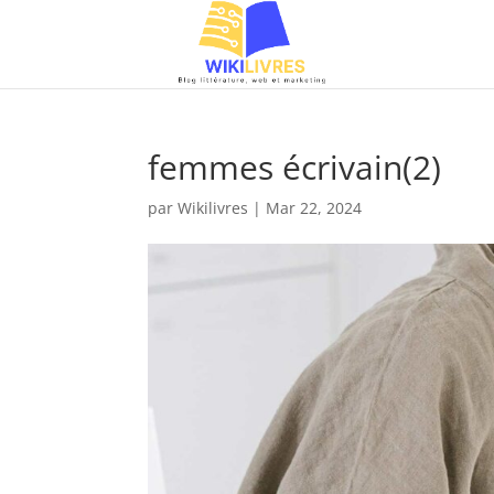
femmes écrivain(2)
par
Wikilivres
|
Mar 22, 2024