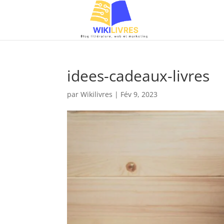
idees-cadeaux-livres
par
Wikilivres
|
Fév 9, 2023