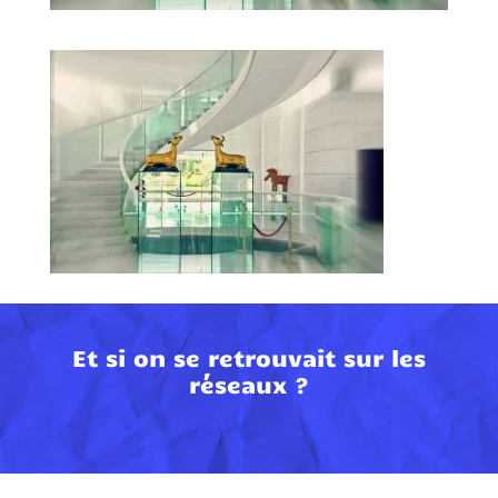
Et si on se retrouvait sur les
réseaux ?