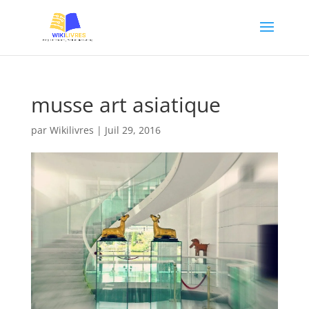
musse art asiatique
par
Wikilivres
|
Juil 29, 2016