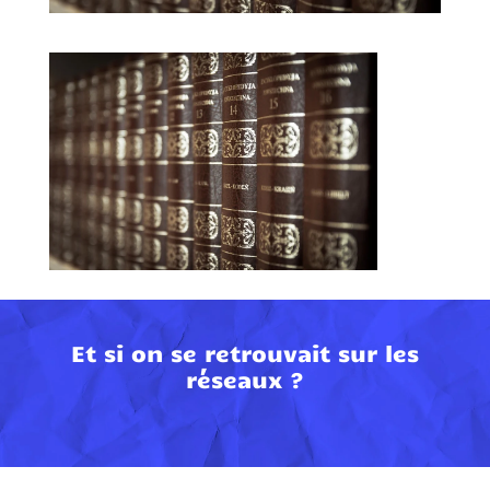
Et si on se retrouvait sur les
réseaux ?