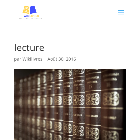
lecture
par
Wikilivres
|
Août 30, 2016