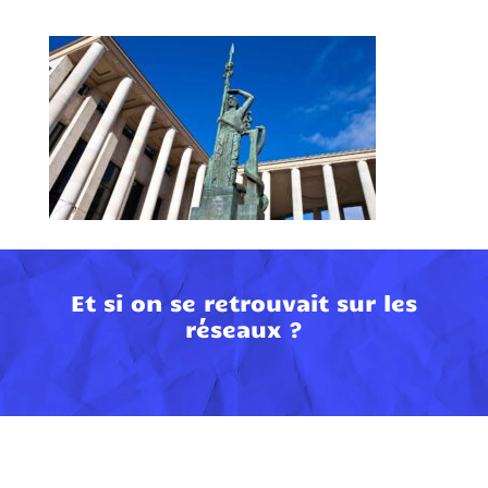
Et si on se retrouvait sur les
réseaux ?