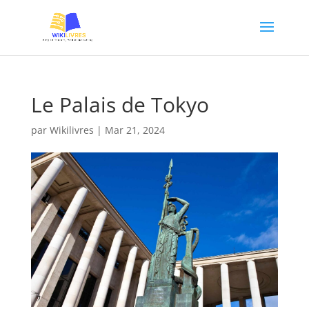
Le Palais de Tokyo
par
Wikilivres
|
Mar 21, 2024