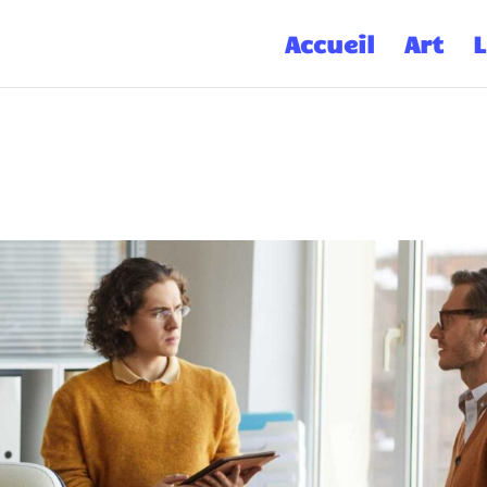
Accueil
Art
L