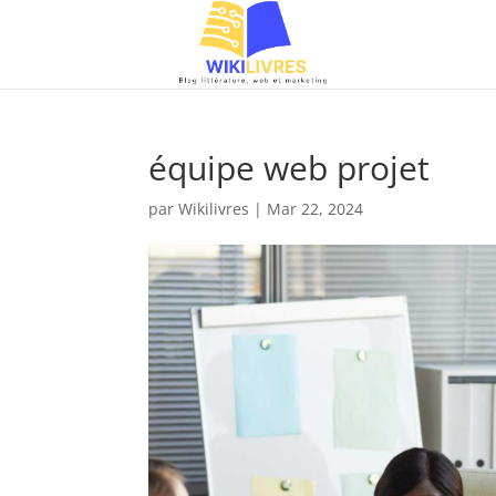
équipe web projet
par
Wikilivres
|
Mar 22, 2024