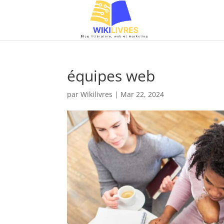
équipes web
par
Wikilivres
|
Mar 22, 2024