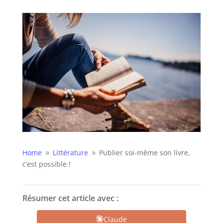
Home
Littérature
Publier soi-même son livre,
9
9
c’est possible !
Résumer cet article avec :
Claude