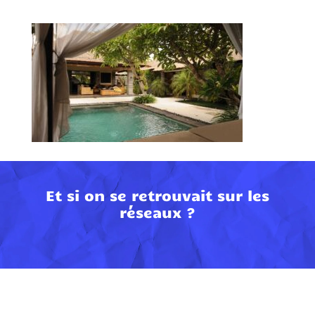
Et si on se retrouvait sur les
réseaux ?