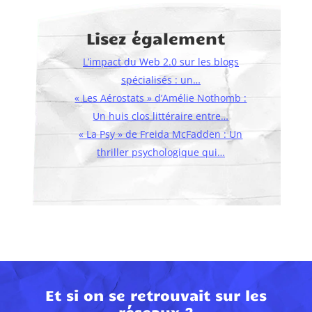
Lisez également
L’impact du Web 2.0 sur les blogs
spécialisés : un…
« Les Aérostats » d’Amélie Nothomb :
Un huis clos littéraire entre…
« La Psy » de Freida McFadden : Un
thriller psychologique qui…
Et si on se retrouvait sur les
réseaux ?