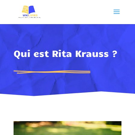
Qui est Rita Krauss ?