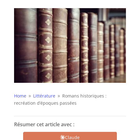
Home
Littérature
Romans historiques :
9
9
recréation d’époques passées
Résumer cet article avec :
Claude