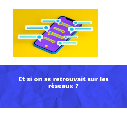
Et si on se retrouvait sur les
réseaux ?