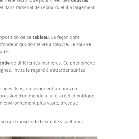
nner cette technique pour créer des
oeuvres
l dans l’arsenal de Léonard, et il a largement
omposition de ce
tableau
. La façon dont
ofondeur qui donne vie à l’œuvre. Le sourire
ique.
onde
de différentes manières. Ce phénomène
gnes, invite le regard à s’attarder sur les
aysages flous, qui évoquent un horizon
ression d’un monde à la fois réel et onirique.
à un environnement plus vaste, presque
on qui transcende le simple visuel pour