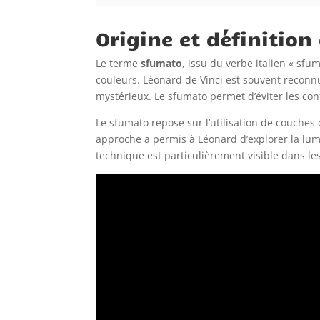
Origine et définitio
Le terme
sfumato
, issu du verbe italien « sf
couleurs. Léonard de Vinci est souvent reconnu
mystérieux. Le sfumato permet d’éviter les cont
Le sfumato repose sur l’utilisation de couche
approche a permis à Léonard d’explorer la lum
technique est particulièrement visible dans le