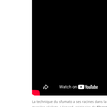
La technique du sfumato a ses racines dans la 