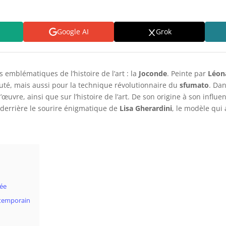
Google AI
Grok
emblématiques de l’histoire de l’art : la
Joconde
. Peinte par
Léon
uté, mais aussi pour la technique révolutionnaire du
sfumato
. Dan
œuvre, ainsi que sur l’histoire de l’art. De son origine à son infl
t derrière le sourire énigmatique de
Lisa Gherardini
, le modèle qui 
lée
ntemporain