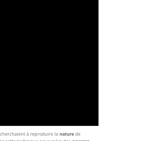
s cherchaient à reproduire la
nature
de