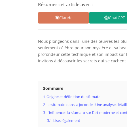
Résumer cet article avec :
Claude
ChatGPT
Nous plongeons dans l’une des œuvres les plus 
seulement célèbre pour son mystère et sa bea
profondeur cette technique et son impact sur l’
invitons à découvrir les secrets qui se cachen
Sommaire
1
Origine et définition du sfumato
2
Le sfumato dans la Joconde : Une analyse détail
3
L’influence du sfumato sur l’art moderne et co
3.1
Lisez également