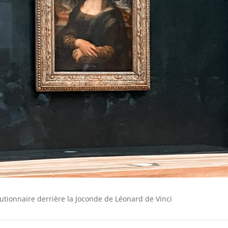
utionnaire derrière la Joconde de Léonard de Vinci