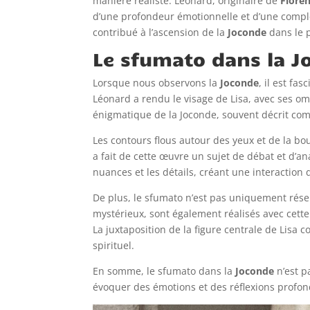
manière réaliste. Léonard, originaire de
Flore
d’une profondeur émotionnelle et d’une complexi
contribué à l’ascension de la
Joconde
dans le 
Le sfumato dans la J
Lorsque nous observons la
Joconde
, il est f
Léonard a rendu le visage de Lisa, avec ses om
énigmatique de la Joconde, souvent décrit comm
Les contours flous autour des yeux et de la bo
a fait de cette œuvre un sujet de débat et d’ana
nuances et les détails, créant une interaction
De plus, le sfumato n’est pas uniquement réser
mystérieux, sont également réalisés avec cette
La juxtaposition de la figure centrale de Lisa
spirituel.
En somme, le sfumato dans la
Joconde
n’est p
évoquer des émotions et des réflexions profon