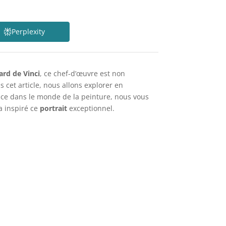
Perplexity
ard de Vinci
, ce chef-d’œuvre est non
s cet article, nous allons explorer en
uence dans le monde de la peinture, nous vous
a inspiré ce
portrait
exceptionnel.