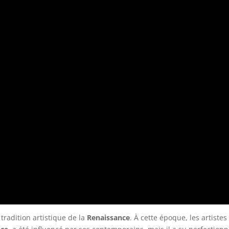
tradition artistique de la
Renaissance
. À cette époque, les artiste