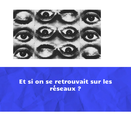
Et si on se retrouvait sur les
réseaux ?