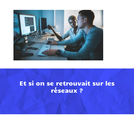
Et si on se retrouvait sur les
réseaux ?