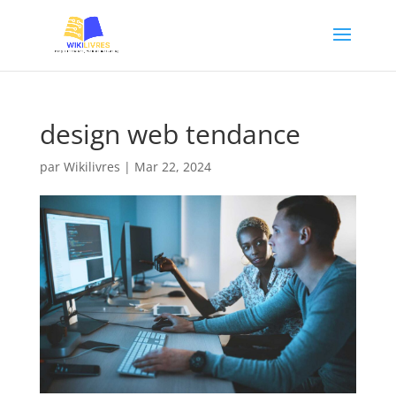
design web tendance
par
Wikilivres
|
Mar 22, 2024