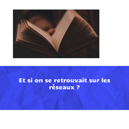
Et si on se retrouvait sur les
réseaux ?