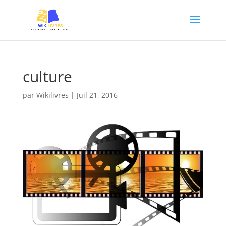
culture
par
Wikilivres
|
Juil 21, 2016