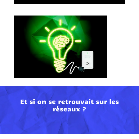
Et si on se retrouvait sur les
réseaux ?