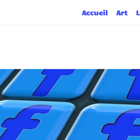
Accueil
Art
L