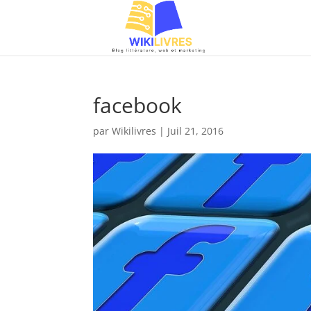
facebook
par
Wikilivres
|
Juil 21, 2016