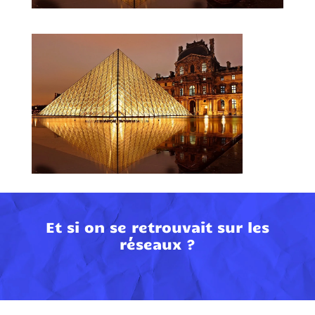
Et si on se retrouvait sur les
réseaux ?