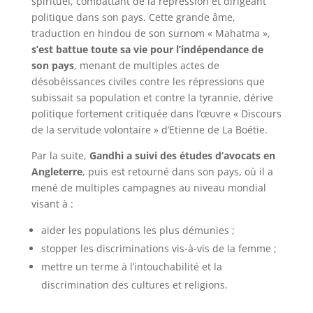
spirituel, combattant de la répression et dirigeant
politique dans son pays. Cette grande âme,
traduction en hindou de son surnom « Mahatma »,
s’est battue toute sa vie pour l’indépendance de
son pays
, menant de multiples actes de
désobéissances civiles contre les répressions que
subissait sa population et contre la tyrannie, dérive
politique fortement critiquée dans l’œuvre « Discours
de la servitude volontaire » d’Etienne de La Boétie.
Par la suite,
Gandhi a suivi des études d’avocats en
Angleterre
, puis est retourné dans son pays, où il a
mené de multiples campagnes au niveau mondial
visant à :
aider les populations les plus démunies ;
stopper les discriminations vis-à-vis de la femme ;
mettre un terme à l’intouchabilité et la
discrimination des cultures et religions.