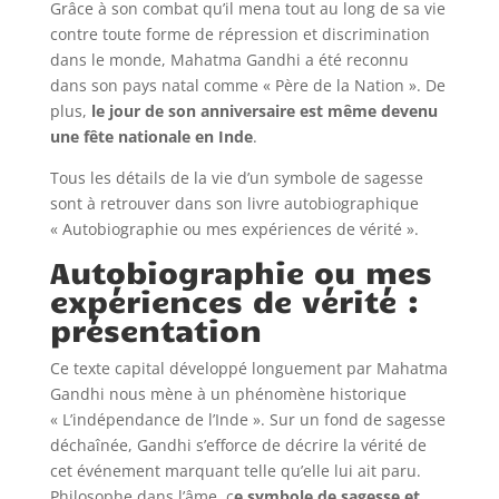
Grâce à son combat qu’il mena tout au long de sa vie
contre toute forme de répression et discrimination
dans le monde, Mahatma Gandhi a été reconnu
dans son pays natal comme « Père de la Nation ». De
plus,
le jour de son anniversaire est même devenu
une fête nationale en Inde
.
Tous les détails de la vie d’un symbole de sagesse
sont à retrouver dans son livre autobiographique
« Autobiographie ou mes expériences de vérité ».
Autobiographie ou mes
expériences de vérité :
présentation
Ce texte capital développé longuement par Mahatma
Gandhi nous mène à un phénomène historique
« L’indépendance de l’Inde ». Sur un fond de sagesse
déchaînée, Gandhi s’efforce de décrire la vérité de
cet événement marquant telle qu’elle lui ait paru.
Philosophe dans l’âme, c
e symbole de sagesse et