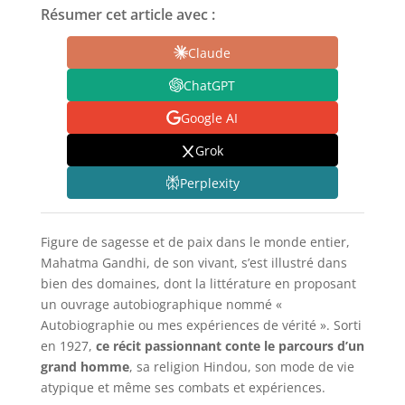
Résumer cet article avec :
Claude
ChatGPT
Google AI
Grok
Perplexity
Figure de sagesse et de paix dans le monde entier,
Mahatma Gandhi, de son vivant, s’est illustré dans
bien des domaines, dont la littérature en proposant
un ouvrage autobiographique nommé «
Autobiographie ou mes expériences de vérité ». Sorti
en 1927,
ce récit passionnant conte le parcours d’un
grand homme
, sa religion Hindou, son mode de vie
atypique et même ses combats et expériences.