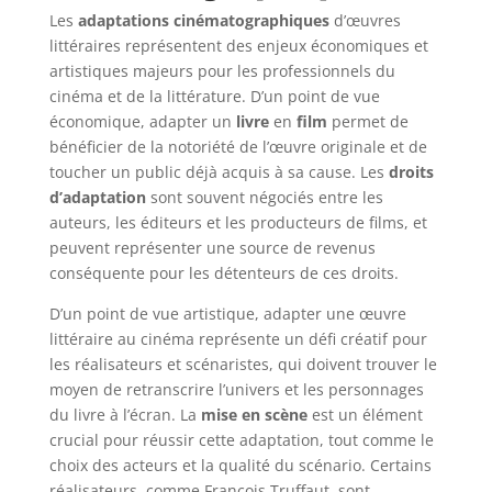
Les
adaptations cinématographiques
d’œuvres
littéraires représentent des enjeux économiques et
artistiques majeurs pour les professionnels du
cinéma et de la littérature. D’un point de vue
économique, adapter un
livre
en
film
permet de
bénéficier de la notoriété de l’œuvre originale et de
toucher un public déjà acquis à sa cause. Les
droits
d’adaptation
sont souvent négociés entre les
auteurs, les éditeurs et les producteurs de films, et
peuvent représenter une source de revenus
conséquente pour les détenteurs de ces droits.
D’un point de vue artistique, adapter une œuvre
littéraire au cinéma représente un défi créatif pour
les réalisateurs et scénaristes, qui doivent trouver le
moyen de retranscrire l’univers et les personnages
du livre à l’écran. La
mise en scène
est un élément
crucial pour réussir cette adaptation, tout comme le
choix des acteurs et la qualité du scénario. Certains
réalisateurs, comme François Truffaut, sont