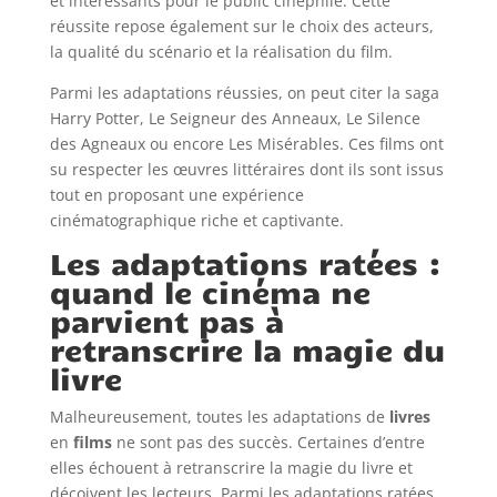
et intéressants pour le public cinéphile. Cette
réussite repose également sur le choix des acteurs,
la qualité du scénario et la réalisation du film.
Parmi les adaptations réussies, on peut citer la saga
Harry Potter, Le Seigneur des Anneaux, Le Silence
des Agneaux ou encore Les Misérables. Ces films ont
su respecter les œuvres littéraires dont ils sont issus
tout en proposant une expérience
cinématographique riche et captivante.
Les adaptations ratées :
quand le cinéma ne
parvient pas à
retranscrire la magie du
livre
Malheureusement, toutes les adaptations de
livres
en
films
ne sont pas des succès. Certaines d’entre
elles échouent à retranscrire la magie du livre et
déçoivent les lecteurs. Parmi les adaptations ratées,