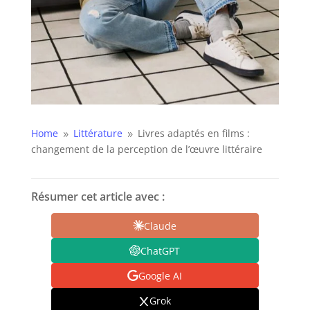
Home
Littérature
Livres adaptés en films :
9
9
changement de la perception de l’œuvre littéraire
Résumer cet article avec :
Claude
ChatGPT
Google AI
Grok