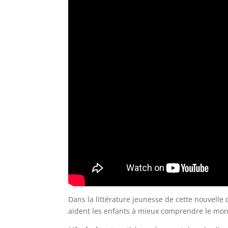
Dans la littérature jeunesse de cette nouvell
aident les enfants à mieux comprendre le mon