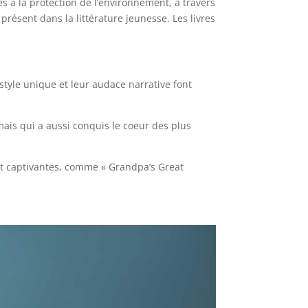
s à la protection de l’environnement, à travers
présent dans la littérature jeunesse. Les livres
tyle unique et leur audace narrative font
ais qui a aussi conquis le coeur des plus
s et captivantes, comme « Grandpa’s Great