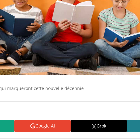
 qui marqueront cette nouvelle décennie
Google AI
Grok