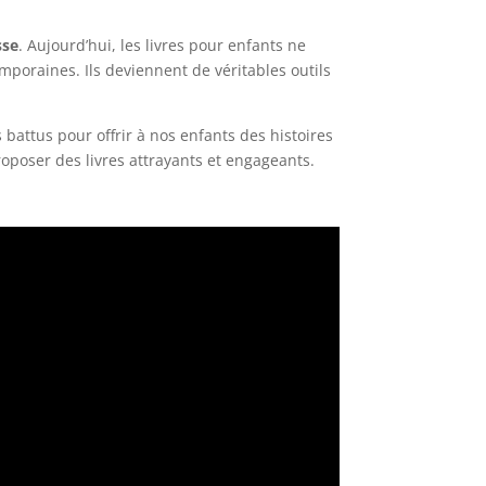
sse
. Aujourd’hui, les livres pour enfants ne
poraines. Ils deviennent de véritables outils
 battus pour offrir à nos enfants des histoires
proposer des livres attrayants et engageants.