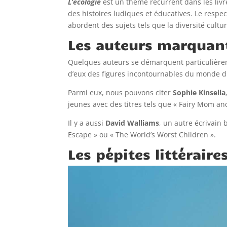
L’écologie
est un thème récurrent dans les livre
des histoires ludiques et éducatives. Le respec
abordent des sujets tels que la diversité cultur
Les auteurs marquant
Quelques auteurs se démarquent particulièreme
d’eux des figures incontournables du monde du
Parmi eux, nous pouvons citer
Sophie Kinsella
jeunes avec des titres tels que « Fairy Mom 
Il y a aussi
David Walliams
, un autre écrivain
Escape » ou « The World’s Worst Children ».
Les pépites littéraire