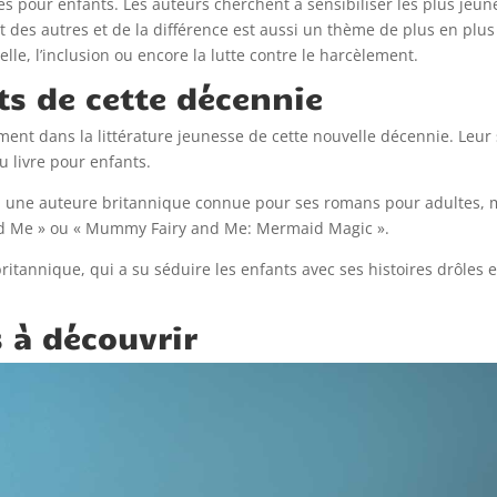
s pour enfants. Les auteurs cherchent à sensibiliser les plus jeune
t des autres et de la différence est aussi un thème de plus en plus 
elle, l’inclusion ou encore la lutte contre le harcèlement.
s de cette décennie
nt dans la littérature jeunesse de cette nouvelle décennie. Leur s
 livre pour enfants.
, une auteure britannique connue pour ses romans pour adultes, m
and Me » ou « Mummy Fairy and Me: Mermaid Magic ».
 britannique, qui a su séduire les enfants avec ses histoires drôle
s à découvrir