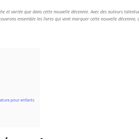
iche et variée que dans cette nouvelle décennie. Avec des auteurs talentu
couvrons ensemble les livres qui vont marquer cette nouvelle décennie, ce
érature pour enfants