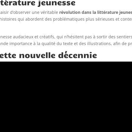
ttérature jeunesse
aisir d’observer une véritable
révolution dans la littérature jeune
histoires qui abordent des problématiques plus sérieuses et contem
nesse audacieux et créatifs, qui n’hésitent pas à sortir des sentiers
ande importance à la qualité du texte et des illustrations, afin de 
cette nouvelle décennie