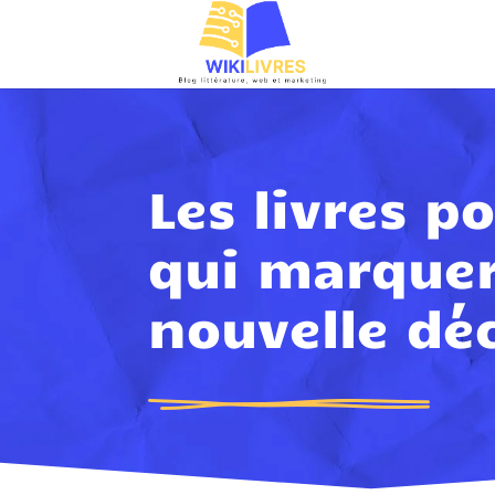
Les livres p
qui marquer
nouvelle dé