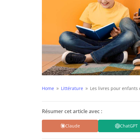
Home
Littérature
Les livres pour enfants
9
9
Résumer cet article avec :
Claude
ChatGPT