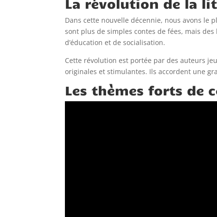
La révolution de la li
Dans cette nouvelle décennie, nous avons le pl
sont plus de simples contes de fées, mais des 
d’éducation et de socialisation.
Cette révolution est portée par des auteurs jeu
originales et stimulantes. Ils accordent une gr
Les thèmes forts de 