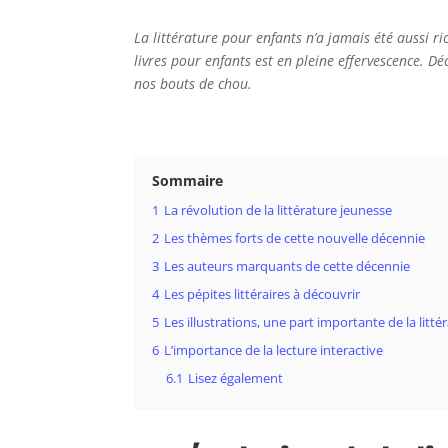
La littérature pour enfants n’a jamais été aussi r
livres pour enfants est en pleine effervescence. Dé
nos bouts de chou.
Sommaire
1
La révolution de la littérature jeunesse
2
Les thèmes forts de cette nouvelle décennie
3
Les auteurs marquants de cette décennie
4
Les pépites littéraires à découvrir
5
Les illustrations, une part importante de la litt
6
L’importance de la lecture interactive
6.1
Lisez également