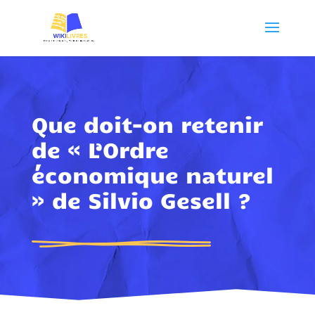
Que doit-on retenir
de « L’Ordre
économique naturel
» de Silvio Gesell ?