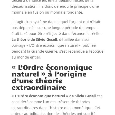
Gesell a dénoncé les effets déflationnistes de la
thésaurisation. Il a donc défendu le principe d’une
monnaie en fusion ou monnaie fondante.
Il s’agit d’un système dans lequel l’argent qui n’était
pas dépensé – sur une longue période de temps –
était taxé pour être réinjecté dans l’économie réelle.
La théorie de Silvio Gesell
, détaillée dans son
ouvrage « L’Ordre économique naturel », publiée
pendant la Grande Guerre, s’est répandue à l’époque
au monde entier.
« L’Ordre économique
naturel » à l’origine
d’une théorie
extraordinaire
« L’Ordre économique naturel » de Silvio Gesell
est
considéré comme l’un des trésors de théories
extraordinaires dans l’histoire de la monétique. Cet
auteur autodidacte, dont les théories ont suscité