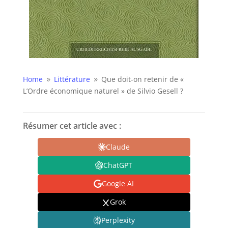
Home
Littérature
Que doit-on retenir de «
9
9
L’Ordre économique naturel » de Silvio Gesell ?
Résumer cet article avec :
Claude
ChatGPT
Google AI
Grok
Perplexity