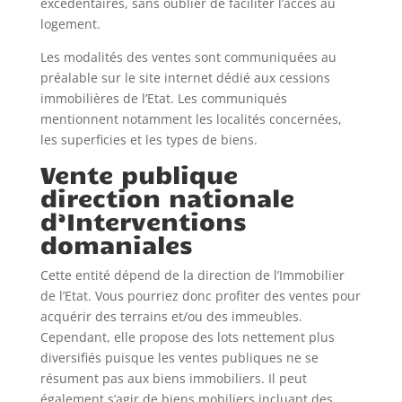
excédentaires, sans oublier de faciliter l’accès au
logement.
Les modalités des ventes sont communiquées au
préalable sur le site internet dédié aux cessions
immobilières de l’Etat. Les communiqués
mentionnent notamment les localités concernées,
les superficies et les types de biens.
Vente publique
direction nationale
d’Interventions
domaniales
Cette entité dépend de la direction de l’Immobilier
de l’Etat. Vous pourriez donc profiter des ventes pour
acquérir des terrains et/ou des immeubles.
Cependant, elle propose des lots nettement plus
diversifiés puisque les ventes publiques ne se
résument pas aux biens immobiliers. Il peut
également s’agir de biens mobiliers incluant des