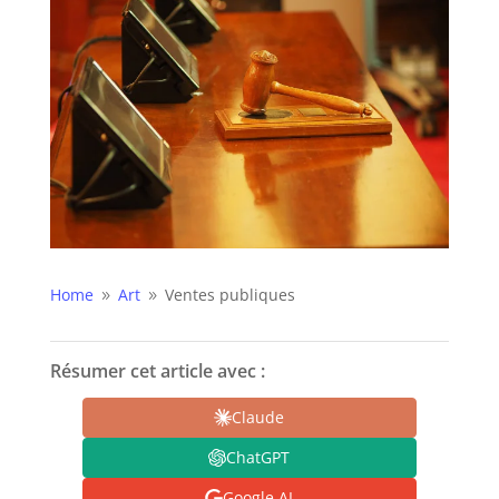
Home
Art
Ventes publiques
9
9
Résumer cet article avec :
Claude
ChatGPT
Google AI