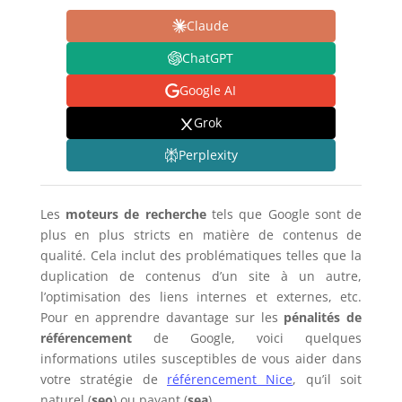
Claude
ChatGPT
Google AI
Grok
Perplexity
Les
moteurs de recherche
tels que Google sont de
plus en plus stricts en matière de contenus de
qualité. Cela inclut des problématiques telles que la
duplication de contenus d’un site à un autre,
l’optimisation des liens internes et externes, etc.
Pour en apprendre davantage sur les
pénalités de
référencement
de Google, voici quelques
informations utiles susceptibles de vous aider dans
votre stratégie de
référencement Nice
, qu’il soit
naturel (
seo
) ou payant (
sea
).