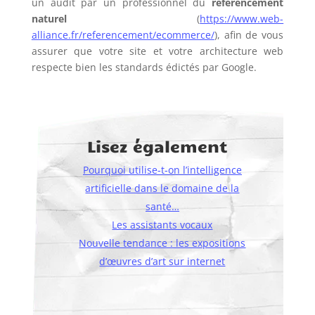
un audit par un professionnel du
référencement
naturel
(
https://www.web-
alliance.fr/referencement/ecommerce/
), afin de vous
assurer que votre site et votre architecture web
respecte bien les standards édictés par Google.
Lisez également
Pourquoi utilise-t-on l’intelligence
artificielle dans le domaine de la
santé…
Les assistants vocaux
Nouvelle tendance : les expositions
d’œuvres d’art sur internet